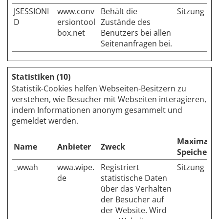
JSESSIONI
www.conv
Behält die
Sitzung
D
ersiontool
Zustände des
box.net
Benutzers bei allen
Seitenanfragen bei.
Statistiken (10)
Statistik-Cookies helfen Webseiten-Besitzern zu
verstehen, wie Besucher mit Webseiten interagieren,
indem Informationen anonym gesammelt und
gemeldet werden.
Maximale
Name
Anbieter
Zweck
Speicherd
_wwah
wwa.wipe.
Registriert
Sitzung
de
statistische Daten
über das Verhalten
der Besucher auf
der Website. Wird