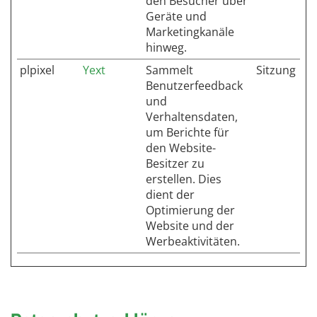
den Besucher über
Geräte und
Marketingkanäle
hinweg.
plpixel
Yext
Sammelt
Sitzung
Benutzerfeedback
und
Verhaltensdaten,
um Berichte für
den Website-
Besitzer zu
erstellen. Dies
dient der
Optimierung der
Website und der
Werbeaktivitäten.