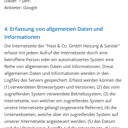
Dauer: 1 Jahr.
Anbieter: Google
4. Erfassung von allgemeinen Daten und
Informationen
Die Internetseite der "Hast & Co. GmbH Heizung & Sanitär"
erfasst mit jedem Aufruf der Internetseite durch eine
betroffene Person oder ein automatisiertes System eine
Reihe von allgemeinen Daten und Informationen. Diese
allgemeinen Daten und Informationen werden in den
Logfiles des Servers gespeichert. Erfasst werden können die
(1) verwendeten Browsertypen und Versionen, (2) das vom
zugreifenden System verwendete Betriebssystem, (3) die
Internetseite, von welcher ein zugreifendes System auf
unsere Internetseite gelangt (sogenannte Referrer), (4) die
Unterwebseiten, welche über ein zugreifendes System auf
unserer Internetseite angesteuert werden, (5) das Datum
und die Uhrzeit eines Zugriffs auf die Internetseite, (6) eine