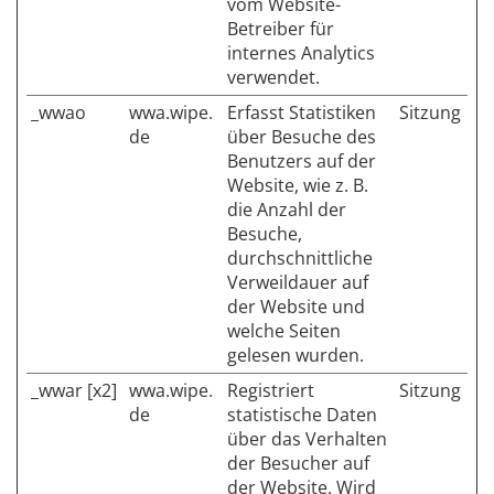
vom Website-
Betreiber für
internes Analytics
verwendet.
_wwao
wwa.wipe.
Erfasst Statistiken
Sitzung
de
über Besuche des
Benutzers auf der
Website, wie z. B.
die Anzahl der
Besuche,
durchschnittliche
Verweildauer auf
der Website und
welche Seiten
gelesen wurden.
_wwar [x2]
wwa.wipe.
Registriert
Sitzung
de
statistische Daten
über das Verhalten
der Besucher auf
der Website. Wird